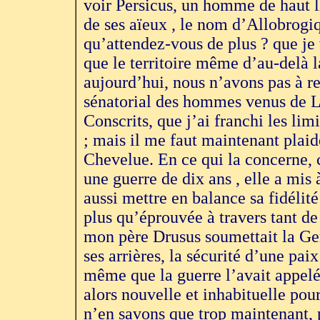
voir Persicus, un homme de haut l
de ses aïeux , le nom d’Allobrogiq
qu’attendez-vous de plus ? que je 
que le territoire même d’au-delà 
aujourd’hui, nous n’avons pas à re
sénatorial des hommes venus de Lyo
Conscrits, que j’ai franchi les lim
; mais il me faut maintenant plai
Chevelue. En ce qui la concerne, c
une guerre de dix ans , elle a mis 
aussi mettre en balance sa fidélit
plus qu’éprouvée à travers tant de
mon père Drusus soumettait la Ger
ses arrières, la sécurité d’une paix
même que la guerre l’avait appelé
alors nouvelle et inhabituelle pou
n’en savons que trop maintenant, 