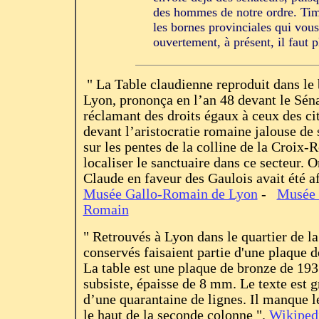
des hommes de notre ordre. Timi
les bornes provinciales qui vou
ouvertement, à présent, il faut 
" La Table claudienne reproduit dans le
Lyon, prononça en l’an 48 devant le Sén
réclamant des droits égaux à ceux des ci
devant l’aristocratie romaine jalouse de 
sur les pentes de la colline de la Croix-
localiser le sanctuaire dans ce secteur. 
Claude en faveur des Gaulois avait été af
Musée Gallo-Romain de Lyon
-
Musée 
Romain
" Retrouvés à Lyon dans le quartier de 
conservés faisaient partie d'une plaque 
La table est une plaque de bronze de 193
subsiste, épaisse de 8 mm. Le texte est 
d’une quarantaine de lignes. Il manque le
le haut de la seconde colonne ".
Wikiped