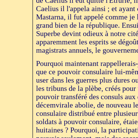
de Caelius il eut quitté l'Étrurie,
Caelius il l'appela ainsi ; et aya
Mastarna, il fut appelé comme je l'
grand bien de la république. Ensui
Superbe devint odieux à notre cité, 
apparemment les esprits se dégoûtè
magistrats annuels, le gouvernemen
Pourquoi maintenant rappellerais-j
que ce pouvoir consulaire lui-mêm
user dans les guerres plus dures ou 
les tribuns de la plèbe, créés pour
pouvoir transféré des consuls aux 
décemvirale abolie, de nouveau le
consulaire distribué entre plusieur
soldats à pouvoir consulaire, étaie
huitaines ? Pourquoi, la participa