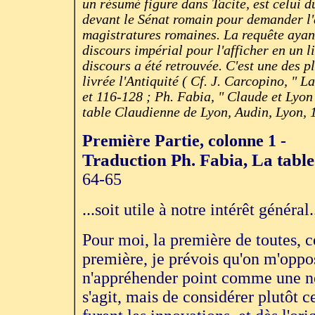
un résumé figure dans Tacite, est celui 
devant le Sénat romain pour demander l'
magistratures romaines. La requête ayant
discours impérial pour l'afficher en un l
discours a été retrouvée. C'est une des p
livrée l'Antiquité ( Cf. J. Carcopino, " 
et 116-128 ; Ph. Fabia, " Claude et Lyon 
table Claudienne de Lyon, Audin, Lyon, 1
Première Partie, colonne 1 -
Traduction Ph. Fabia, La tabl
64-65
...soit utile à notre intérêt général.
Pour moi, la première de toutes, ce
première, je prévois qu'on m'oppose
n'appréhender point comme une nou
s'agit, mais de considérer plutôt 