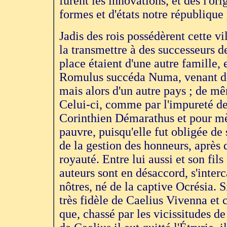
furent les innovations, et dès l'o
formes et d'états notre république
Jadis des rois possédèrent cette vi
la transmettre à des successeurs d
place étaient d'une autre famille, e
Romulus succéda Numa, venant de 
mais alors d'un autre pays ; de m
Celui-ci, comme par l'impureté de 
Corinthien Démarathus et pour mè
pauvre, puisqu'elle fut obligée de s
de la gestion des honneurs, après 
royauté. Entre lui aussi et son fils
auteurs sont en désaccord, s'interc
nôtres, né de la captive Ocrésia. 
très fidèle de Caelius Vivenna et
que, chassé par les vicissitudes de