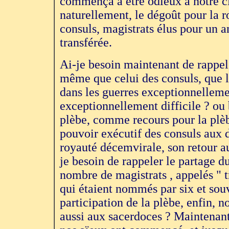
commença à être odieux à notre cité
naturellement, le dégoût pour la r
consuls, magistrats élus pour un a
transférée.
Ai-je besoin maintenant de rappele
même que celui des consuls, que l
dans les guerres exceptionnelleme
exceptionnellement difficile ? ou 
plèbe, comme recours pour la plèbe
pouvoir exécutif des consuls aux d
royauté décemvirale, son retour a
je besoin de rappeler le partage d
nombre de magistrats , appelés " t
qui étaient nommés par six et souv
participation de la plèbe, enfin,
aussi aux sacerdoces ? Maintenant, 