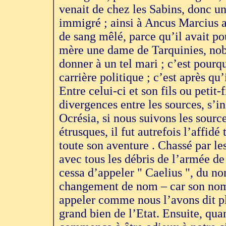
venait de chez les Sabins, donc un
immigré ; ainsi à Ancus Marcius a
de sang mêlé, parce qu’il avait p
mère une dame de Tarquinies, noble
donner à un tel mari ; c’est pourqu
carrière politique ; c’est après qu
Entre celui-ci et son fils ou petit-f
divergences entre les sources, s’in
Ocrésia, si nous suivons les sourc
étrusques, il fut autrefois l’affid
toute son aventure . Chassé par les 
avec tous les débris de l’armée de 
cessa d’appeler " Caelius ", du n
changement de nom – car son nom ,e
appeler comme nous l’avons dit plus
grand bien de l’Etat. Ensuite, qu