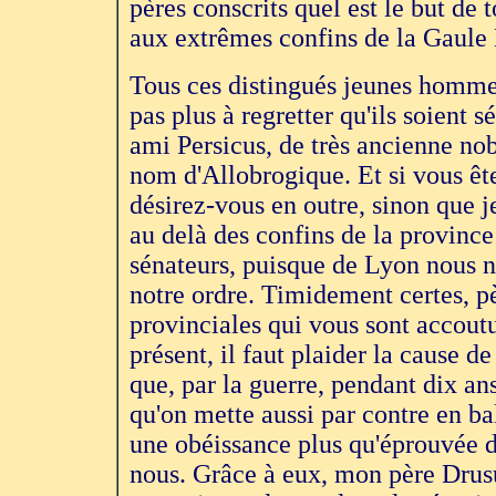
pères conscrits quel est le but de 
aux extrêmes confins de la Gaule
Tous ces distingués jeunes homme
pas plus à regretter qu'ils soient
ami Persicus, de très ancienne nobl
nom d'Allobrogique. Et si vous ête
désirez-vous en outre, sinon que 
au delà des confins de la provinc
sénateurs, puisque de Lyon nous n
notre ordre. Timidement certes, pèr
provinciales qui vous sont accout
présent, il faut plaider la cause d
que, par la guerre, pendant dix an
qu'on mette aussi par contre en ba
une obéissance plus qu'éprouvée d
nous. Grâce à eux, mon père Drusu