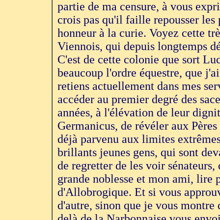
partie de ma censure, à vous expr
crois pas qu'il faille repousser les
honneur à la curie. Voyez cette trè
Viennois, qui depuis longtemps déj
C'est de cette colonie que sort Lu
beaucoup l'ordre équestre, que j'a
retiens actuellement dans mes servi
accéder au premier degré des sacer
années, à l'élévation de leur digni
Germanicus, de révéler aux Pères c
déjà parvenu aux limites extrêmes
brillants jeunes gens, qui sont dev
de regretter de les voir sénateurs, 
grande noblesse et mon ami, lire p
d'Allobrogique. Et si vous approuv
d'autre, sinon que je vous montre 
delà de la Narbonnaise vous envoi