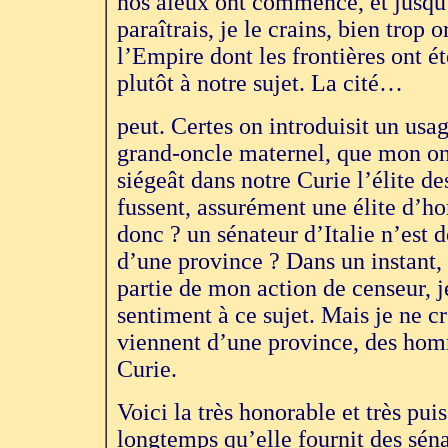
nos aïeux ont commencé, et jusqu’
paraîtrais, je le crains, bien trop 
l’Empire dont les frontières ont é
plutôt à notre sujet. La cité…
peut. Certes on introduisit un usa
grand-oncle maternel, que mon on
siégeât dans notre Curie l’élite de
fussent, assurément une élite d’
donc ? un sénateur d’Italie n’est 
d’une province ? Dans un instant,
partie de mon action de censeur,
sentiment à ce sujet. Mais je ne cr
viennent d’une province, des homm
Curie.
Voici la très honorable et très pui
longtemps qu’elle fournit des séna