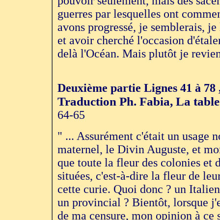
pouvoir seulement, mais des sacerd
guerres par lesquelles ont commen
avons progressé, je semblerais, je 
et avoir cherché l'occasion d'étale
delà l'Océan. Mais plutôt je revie
Deuxième partie Lignes 41 à 78 
Traduction Ph. Fabia, La tabl
64-65
" ... Assurément c'était un usage
maternel, le Divin Auguste, et mo
que toute la fleur des colonies et 
situées, c'est-à-dire la fleur de l
cette curie. Quoi donc ? un Italien
un provincial ? Bientôt, lorsque j'
de ma censure, mon opinion à ce su