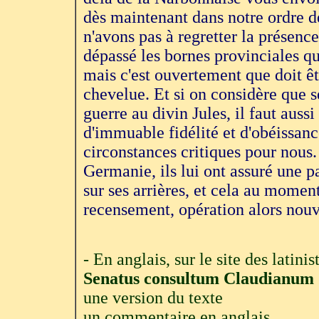
dès maintenant dans notre ordre d
n'avons pas à regretter la présence
dépassé les bornes provinciales q
mais c'est ouvertement que doit ê
chevelue. Et si on considère que se
guerre au divin Jules, il faut auss
d'immuable fidélité et d'obéissan
circonstances critiques pour nous
Germanie, ils lui ont assuré une pa
sur ses arrières, et cela au momen
recensement, opération alors nouvel
- En anglais, sur le site des latini
Senatus consultum Claudianum 
une version du texte
un commentaire en anglais,