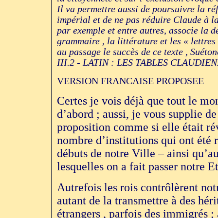
Il va permettre aussi de poursuivre la ré
impérial et de ne pas réduire Claude à l
par exemple et entre autres, associe la d
grammaire , la littérature et les « lettres
au passage le succès de ce texte , Suéto
III.2 - LATIN : LES TABLES CLAUDIEN
VERSION FRANCAISE PROPOSEE
Certes je vois déjà que tout le mo
d’abord ; aussi, je vous supplie de
proposition comme si elle était ré
nombre d’institutions qui ont été r
débuts de notre Ville – ainsi qu’a
lesquelles on a fait passer notre Et
Autrefois les rois contrôlèrent notr
autant de la transmettre à des héri
étrangers , parfois des immigrés ;