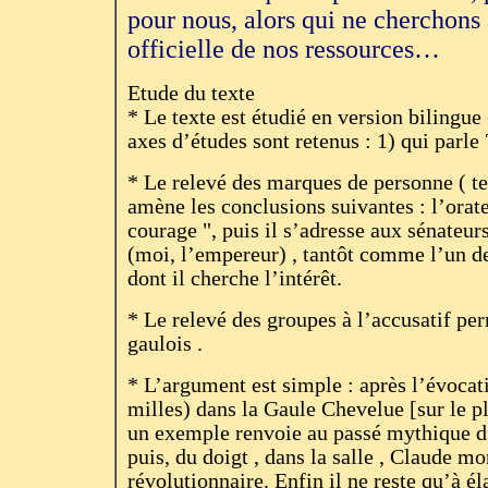
pour nous, alors qui ne cherchons 
officielle de nos ressources…
Etude du texte
* Le texte est étudié en version bilingu
axes d’études sont retenus : 1) qui parle 
* Le relevé des marques de personne ( t
amène les conclusions suivantes : l’ora
courage ", puis il s’adresse aux sénateur
(moi, l’empereur) , tantôt comme l’un des
dont il cherche l’intérêt.
* Le relevé des groupes à l’accusatif perm
gaulois .
* L’argument est simple : après l’évocat
milles) dans la Gaule Chevelue [sur le pl
un exemple renvoie au passé mythique d’
puis, du doigt , dans la salle , Claude mo
révolutionnaire. Enfin il ne reste qu’à él