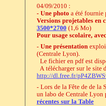
04/09/2010 :
- Une photo
a été fournie
Versions projetables en 
3500*2700
(1,6 Mo)
Pour usage scolaire, ave
-
Une présentation
exploi
(Centrale Lyon).
Le fichier en pdf est dis
A télécharger sur le site d
http://dl.free.fr/pP4ZBW
- Lors de la Fête de de la
un labo de Centrale Lyon 
récentes sur la Table