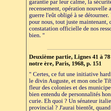
garantie par leur calme, la sécurit
recensement, opération nouvelle al
guerre l'eût obligé à se détourner.
pour nous, tout juste maintenant, q
constatation officielle de nos ress
bien. "
Deuxième partie, Lignes 41 à 78 
notre ère, Paris, 1968, p. 151
" Certes, ce fut une initiative ha
le divin Auguste, et mon oncle Tib
fleur des colonies et des municipes
bien entendu de personnalités hono
curie. Eh quoi ? Un sénateur itali
provincial ? J'aurai bientôt, quand