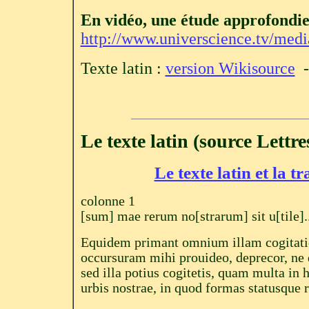
En vidéo, une étude approfondie
http://www.universcience.tv/medi
Texte latin :
version Wikisource
Le texte latin (source Lettr
Le texte latin et la 
colonne 1
[sum] mae rerum no[strarum] sit u[tile]..
Equidem primant omnium illam cogita
occursuram mihi prouideo, deprecor, ne 
sed illa potius cogitetis, quam multa in 
urbis nostrae, in quod formas statusque r