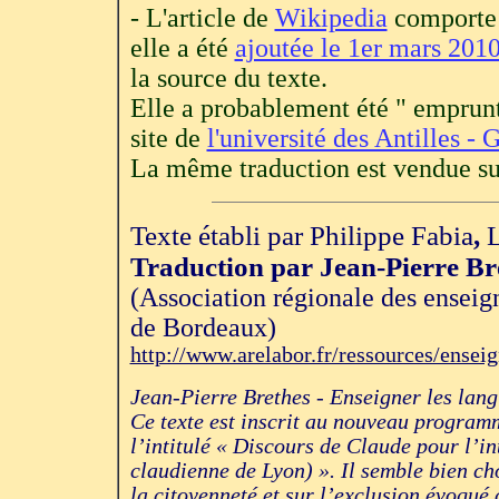
- L'article de
Wikipedia
comporte 
elle a été
ajoutée le 1er mars 201
la source du texte.
Elle a probablement été " emprunté
site de
l'université des Antilles -
La même traduction est vendue sur
Texte établi par Philippe Fabia
,
L
Traduction par Jean-Pierre B
(Association régionale des enseig
de Bordeaux)
http://www.arelabor.fr/ressources/ensei
Jean-Pierre Brethes - Enseigner les lan
Ce texte est inscrit au nouveau programm
l’intitulé « Discours de Claude pour l’int
claudienne de Lyon) ». Il semble bien cho
la citoyenneté et sur l’exclusion évoqué 